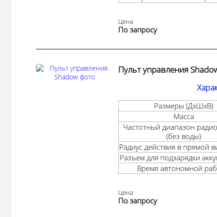
Цена
По запросу
Пульт управления Shado
Хара
Размеры (ДхШхB)
Масса
Частотный диапазон радио
(без воды)
Радиус действия в прямой 
Разъем для подзарядки акк
Время автономной ра
Цена
По запросу