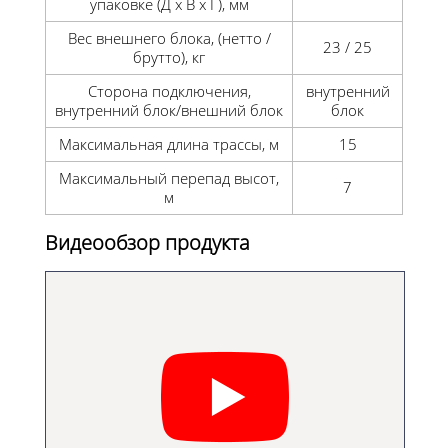
упаковке (Д x В x Г), мм
Вес внешнего блока, (нетто /
23 / 25
брутто), кг
Сторона подключения,
внутренний
внутренний блок/внешний блок
блок
Максимальная длина трассы, м
15
Максимальный перепад высот,
7
м
Видеообзор продукта