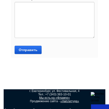
Отправить
г. Екатеринбург, ул. Фестивальная, 4
Тел.: +7 (343) 383-10-01
Мы есть на «Флампе»
Продвижение сайта -
«Амплитуда»