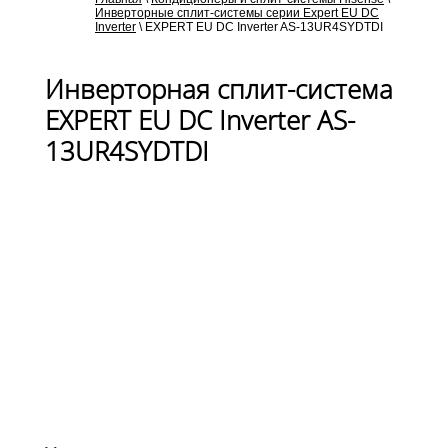
Инверторные сплит-системы серии Expert EU DC
Inverter
\
EXPERT EU DC Inverter AS-13UR4SYDTDI
Инверторная сплит-система
EXPERT EU DC Inverter AS-
13UR4SYDTDI